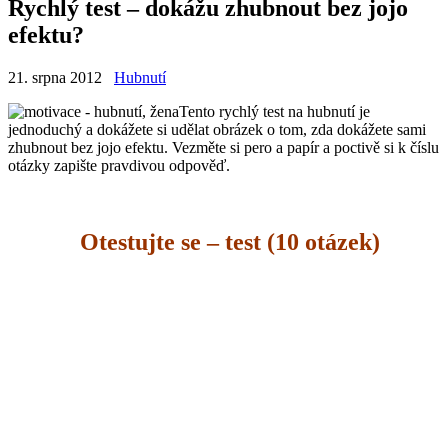
Rychlý test – dokážu zhubnout bez jojo
efektu?
21. srpna 2012
Hubnutí
Tento rychlý test na hubnutí je
jednoduchý a dokážete si udělat obrázek o tom, zda dokážete sami
zhubnout bez jojo efektu. Vezměte si pero a papír a poctivě si k číslu
otázky zapište pravdivou odpověď.
Otestujte se – test (10 otázek)