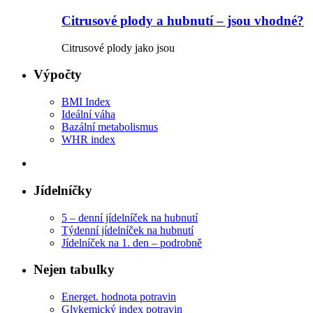
Citrusové plody a hubnutí – jsou vhodné?
Citrusové plody jako jsou
Výpočty
BMI Index
Ideální váha
Bazální metabolismus
WHR index
Jídelníčky
5 – denní jídelníček na hubnutí
Týdenní jídelníček na hubnutí
Jídelníček na 1. den – podrobně
Nejen tabulky
Energet. hodnota potravin
Glykemický index potravin