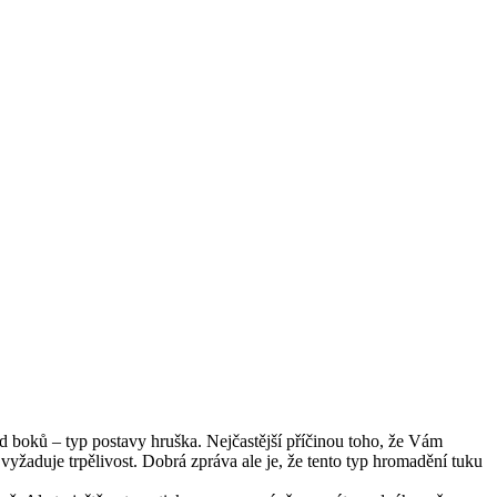
 boků – typ postavy hruška. Nejčastější příčinou toho, že Vám
vyžaduje trpělivost. Dobrá zpráva ale je, že tento typ hromadění tuku