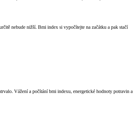
určitě nebude nižší. Bmi index si vypočítejte na začátku a pak stačí
trvalo. Vážení a počítání bmi indexu, energetické hodnoty potravin a