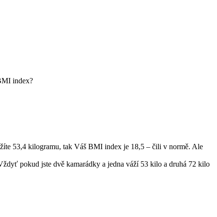
 BMI index?
te 53,4 kilogramu, tak Váš BMI index je 18,5 – čili v normě. Ale
yť pokud jste dvě kamarádky a jedna váží 53 kilo a druhá 72 kilo